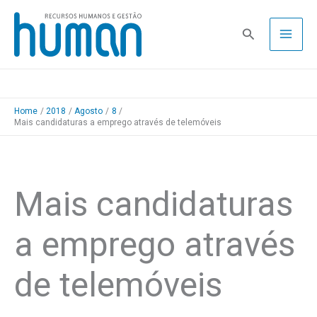
Skip
to
Pesquisa
content
Home
2018
Agosto
8
Mais candidaturas a emprego através de telemóveis
Mais candidaturas
a emprego através
de telemóveis