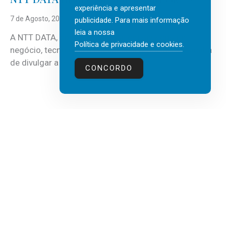
experiência e apresentar
7 de Agosto, 2026
publicidade. Para mais informação
leia a nossa
A NTT DATA, consultora global em serviços de
Política de privacidade e cookies
.
negócio, tecnologia e inteligência artificial (IA), acaba
de divulgar a mais recente...
CONCORDO