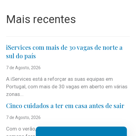
Mais recentes
iServices com mais de 30 vagas de norte a
sul do país
7 de Agosto, 2026
A iServices está a reforçar as suas equipas em
Portugal, com mais de 30 vagas em aberto em várias
zonas...
Cinco cuidados a ter em casa antes de sair
7 de Agosto, 2026
Com o verão, chegam também as férias, os fins-de-