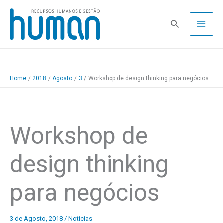
Skip
to
Pesquisa
content
Home
2018
Agosto
3
Workshop de design thinking para negócios
Workshop de
design thinking
para negócios
3 de Agosto, 2018
/
Notícias