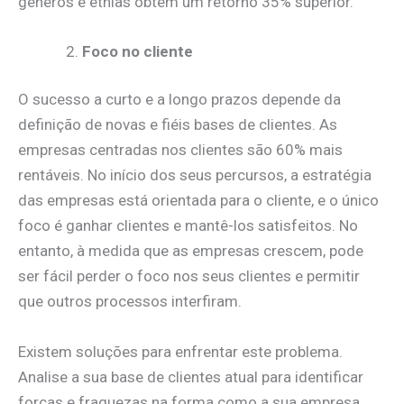
géneros e etnias obtêm um retorno 35% superior.
Foco no cliente
O sucesso a curto e a longo prazos depende da
definição de novas e fiéis bases de clientes. As
empresas centradas nos clientes são 60% mais
rentáveis. No início dos seus percursos, a estratégia
das empresas está orientada para o cliente, e o único
foco é ganhar clientes e mantê-los satisfeitos. No
entanto, à medida que as empresas crescem, pode
ser fácil perder o foco nos seus clientes e permitir
que outros processos interfiram.
Existem soluções para enfrentar este problema.
Analise a sua base de clientes atual para identificar
forças e fraquezas na forma como a sua empresa