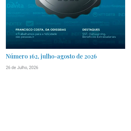
Número 162, julho-agosto de 2026
26 de Julho, 2026