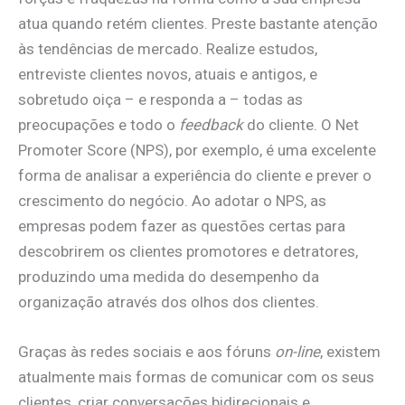
atua quando retém clientes. Preste bastante atenção
às tendências de mercado. Realize estudos,
entreviste clientes novos, atuais e antigos, e
sobretudo oiça – e responda a – todas as
preocupações e todo o
feedback
do cliente. O Net
Promoter Score (NPS), por exemplo, é uma excelente
forma de analisar a experiência do cliente e prever o
crescimento do negócio. Ao adotar o NPS, as
empresas podem fazer as questões certas para
descobrirem os clientes promotores e detratores,
produzindo uma medida do desempenho da
organização através dos olhos dos clientes.
Graças às redes sociais e aos fóruns
on-line
, existem
atualmente mais formas de comunicar com os seus
clientes, criar conversações bidirecionais e