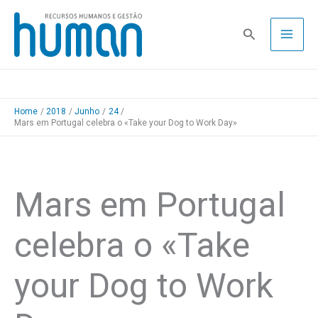
Skip
to
Pesquisa
content
Home
2018
Junho
24
Mars em Portugal celebra o «Take your Dog to Work Day»
Mars em Portugal
celebra o «Take
your Dog to Work