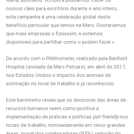
Ibéria, assinalou: «Embora possamos trazer os
nossos cães para escritório durante o ano inteiro,
esta campanha é uma celebração global deste
benefício particular que temos na Mars. Gostaríamos
que mais empresas o fizessem, e estamos
disponíveis para partilhar como o podem fazer.»
De acordo com o PAWrometer, realizado pela Banfield
Hospital (unidade da Mars Petcare), em abril de 2017,
nos Estados Unidos o impacto dos animais de
estimação no local de trabalho é já reconhecido.
Este barómetro revela que os decisores das áreas de
recursos humanos veem como positiva a
implementação de práticas e políticas
pet-friendly
nos
locais de trabalho, nomeadamente em cinco grandes
áreas: moral dos colaboradores (93%); redução do