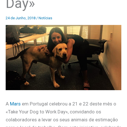
Day»
24 de Junho, 2018
/
Notícias
A
Mars
em Portugal celebrou a 21 e 22 deste mês o
«Take Your Dog to Work Day», convidando os
colaboradores a levar os seus animais de estimação