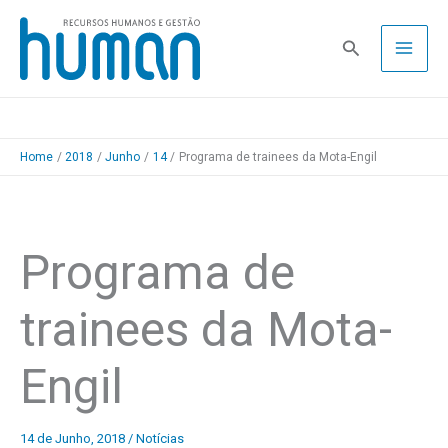
Skip
to
Pesquisa
content
Home
2018
Junho
14
Programa de trainees da Mota-Engil
Programa de
trainees da Mota-
Engil
14 de Junho, 2018
/
Notícias