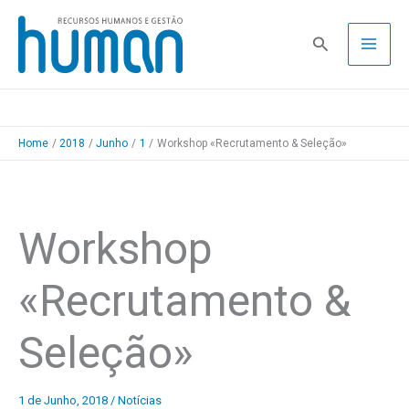
Skip
to
Pesquisa
content
Home
2018
Junho
1
Workshop «Recrutamento & Seleção»
Workshop
«Recrutamento &
Seleção»
1 de Junho, 2018
/
Notícias