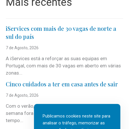
Mais recentes
iServices com mais de 30 vagas de norte a
sul do país
7 de Agosto, 2026
A iServices está a reforçar as suas equipas em
Portugal, com mais de 30 vagas em aberto em várias
zonas...
Cinco cuidados a ter em casa antes de sair
7 de Agosto, 2026
Com o verão, chegam também as férias, os fins-de-
semana fora e os dias em que a casa fica mais
Publicamos cookies neste site para
tempo...
analisar o tráfego, memorizar as