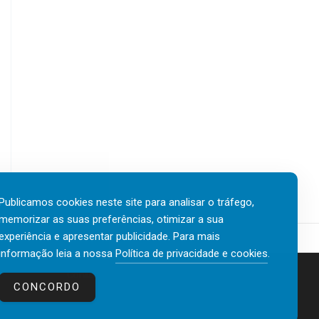
Publicamos cookies neste site para analisar o tráfego,
memorizar as suas preferências, otimizar a sua
experiência e apresentar publicidade. Para mais
informação leia a nossa
Política de privacidade e cookies
.
Contactos
Política de privacidade e cookies
CONCORDO