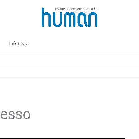
Lifestyle
resso