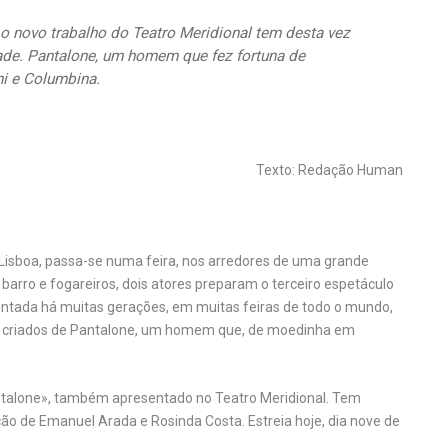
 o novo trabalho do Teatro Meridional tem desta vez
ade. Pantalone, um homem que fez fortuna de
i e Columbina.
Texto: Redação Human
 Lisboa, passa-se numa feira, nos arredores de uma grande
 barro e fogareiros, dois atores preparam o terceiro espetáculo
entada há muitas gerações, em muitas feiras de todo o mundo,
 criados de Pantalone, um homem que, de moedinha em
Pantalone», também apresentado no Teatro Meridional. Tem
ão de Emanuel Arada e Rosinda Costa. Estreia hoje, dia nove de