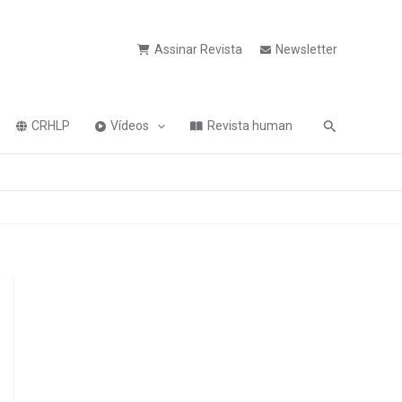
Assinar Revista
Newsletter
Pesquisa
CRHLP
Vídeos
Revista human