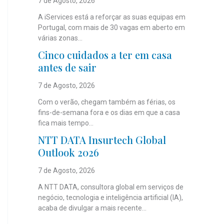
7 de Agosto, 2026
A iServices está a reforçar as suas equipas em
Portugal, com mais de 30 vagas em aberto em
várias zonas...
Cinco cuidados a ter em casa
antes de sair
7 de Agosto, 2026
Com o verão, chegam também as férias, os
fins-de-semana fora e os dias em que a casa
fica mais tempo...
NTT DATA Insurtech Global
Outlook 2026
7 de Agosto, 2026
A NTT DATA, consultora global em serviços de
negócio, tecnologia e inteligência artificial (IA),
acaba de divulgar a mais recente...