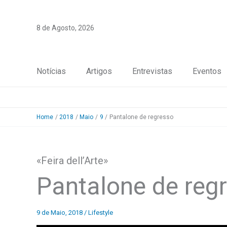
Skip
to
8 de Agosto, 2026
content
Notícias
Artigos
Entrevistas
Eventos
Home
2018
Maio
9
Pantalone de regresso
«Feira dell’Arte»
Pantalone de reg
9 de Maio, 2018
/
Lifestyle