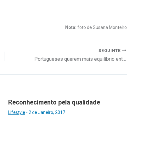
Nota:
foto de Susana Monteiro
SEGUINTE
Portugueses querem mais equilíbrio entre vida pessoal e trabalho
Reconhecimento pela qualidade
Lifestyle
•
2 de Janeiro, 2017