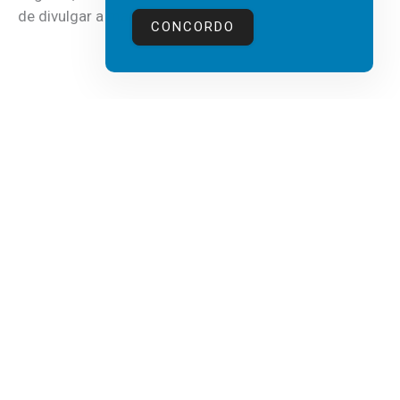
de divulgar a mais recente...
CONCORDO