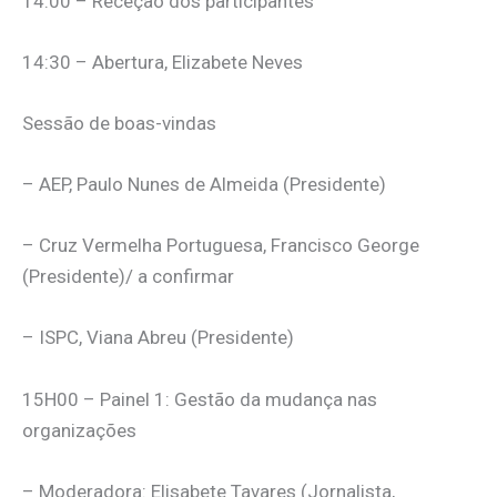
14:00 – Receção dos participantes
14:30 – Abertura, Elizabete Neves
Sessão de boas-vindas
– AEP, Paulo Nunes de Almeida (Presidente)
– Cruz Vermelha Portuguesa, Francisco George
(Presidente)/ a confirmar
– ISPC, Viana Abreu (Presidente)
15H00 – Painel 1: Gestão da mudança nas
organizações
– Moderadora: Elisabete Tavares (Jornalista,