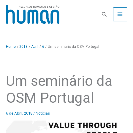
Skip
to
Pesquisa
content
Home
2018
Abril
6
Um seminário da OSM Portugal
Um seminário da
OSM Portugal
6 de Abril, 2018
/
Notícias