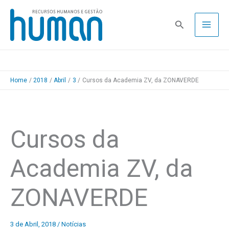
Skip
to
Pesquisa
content
Home
2018
Abril
3
Cursos da Academia ZV, da ZONAVERDE
Cursos da
Academia ZV, da
ZONAVERDE
3 de Abril, 2018
/
Notícias