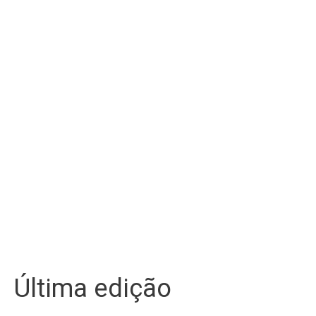
Última edição