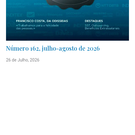
Número 162, julho-agosto de 2026
26 de Julho, 2026