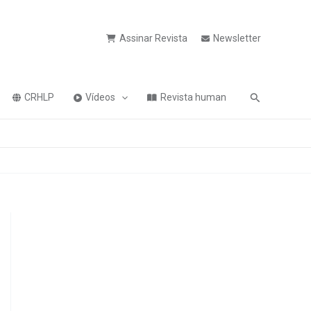
Assinar Revista
Newsletter
Pesquisa
CRHLP
Vídeos
Revista human