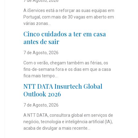
7 de Agosto, 2026
A iServices está a reforçar as suas equipas em
Portugal, com mais de 30 vagas em aberto em
várias zonas...
Cinco cuidados a ter em casa
antes de sair
7 de Agosto, 2026
Com o verão, chegam também as férias, os
fins-de-semana fora e os dias em que a casa
fica mais tempo...
NTT DATA Insurtech Global
Outlook 2026
7 de Agosto, 2026
A NTT DATA, consultora global em serviços de
negócio, tecnologia e inteligência artificial (IA),
acaba de divulgar a mais recente...