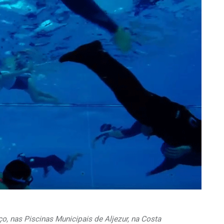
rço, nas Piscinas Municipais de Aljezur, na Costa