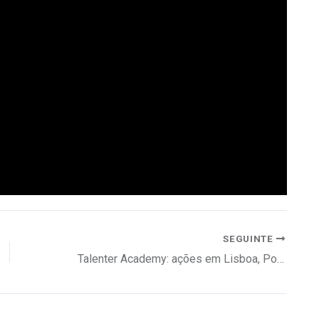
SEGUINTE
Talenter Academy: ações em Lisboa, Porto e Vilamoura