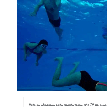
Estreia absoluta esta quinta-feira, dia 29 de ma