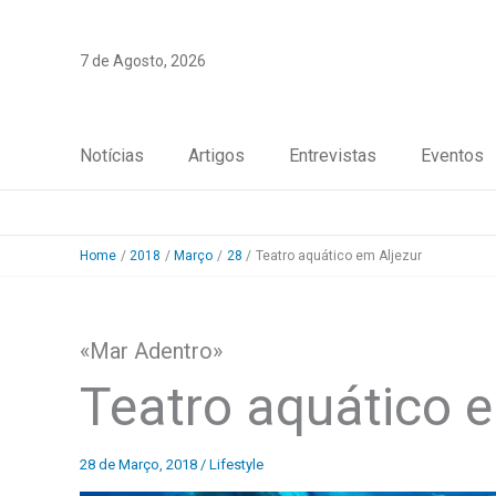
Skip
to
7 de Agosto, 2026
content
Notícias
Artigos
Entrevistas
Eventos
Home
2018
Março
28
Teatro aquático em Aljezur
«Mar Adentro»
Teatro aquático e
28 de Março, 2018
/
Lifestyle