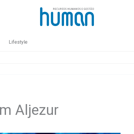
Lifestyle
m Aljezur