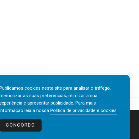
Publicamos cookies neste site para analisar o tráfego,
memorizar as suas preferências, otimizar a sua
experiência e apresentar publicidade. Para mais
informação leia a nossa
Política de privacidade e cookies
.
Contactos
Política de privacidade e cookies
CONCORDO