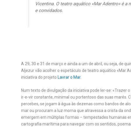
Vicentina. O teatro aquático «Mar Adentro» é a 
e convidados.
A 29, 30 e 31 de março e ainda a um de abril, ou seja, de q
Aljezur vão acolher o espetáculo de teatro aquático «Mar A
iniciativa do projeto
Lavrar o Mar
.
Num texto de divulgação da iniciativa pode ler-se: «Trazer 
ir-e-vir constante, minimal ou portentoso das suas marés.
percebes, se jogam à água às dezenas como bandos de alc
mar ou procuram a luz morna que atravessa a crista da on
emergem em múltiplas formas – tempestades humanas em 
cartografia marítima para navegar com os sentidos, poema