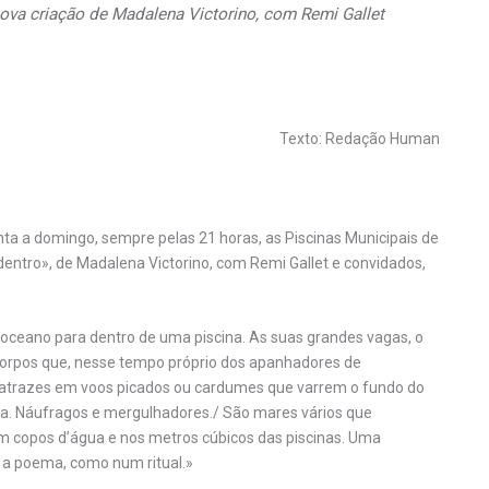
nova criação de Madalena Victorino, com Remi Gallet
Texto: Redação Human
uinta a domingo, sempre pelas 21 horas, as Piscinas Municipais de
dentro», de Madalena Victorino, com Remi Gallet e convidados,
o oceano para dentro de uma piscina. As suas grandes vagas, o
 Corpos que, nesse tempo próprio dos apanhadores de
atrazes em voos picados ou cardumes que varrem o fundo do
da. Náufragos e mergulhadores./ São mares vários que
copos d’água e nos metros cúbicos das piscinas. Uma
 a poema, como num ritual.»