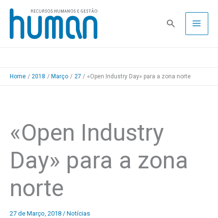
Skip
to
Pesquisa
content
Home
2018
Março
27
«Open Industry Day» para a zona norte
«Open Industry
Day» para a zona
norte
27 de Março, 2018
/
Notícias