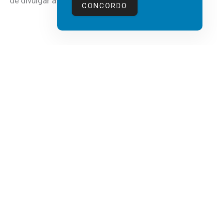
de divulgar a mais recente...
CONCORDO