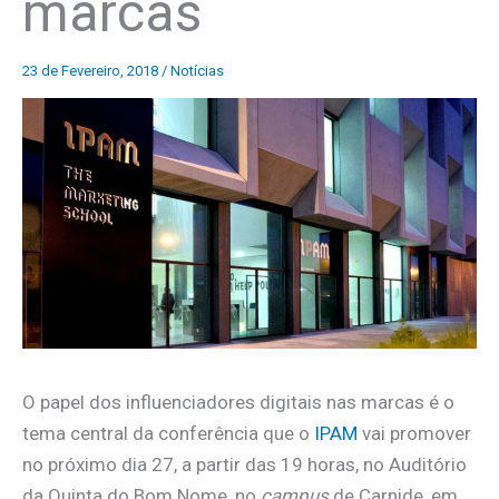
marcas
23 de Fevereiro, 2018
/
Notícias
O papel dos influenciadores digitais nas marcas é o
tema central da conferência que o
IPAM
vai promover
no próximo dia 27, a partir das 19 horas, no Auditório
da Quinta do Bom Nome, no
campus
de Carnide, em