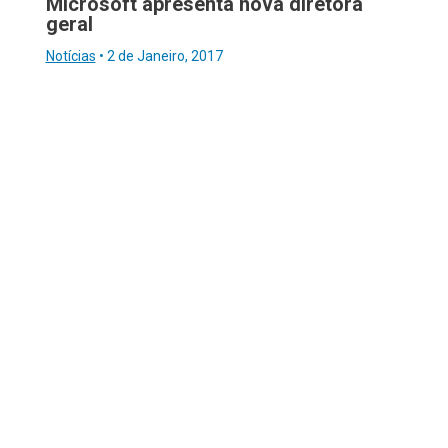
Microsoft apresenta nova diretora
geral
Notícias
•
2 de Janeiro, 2017