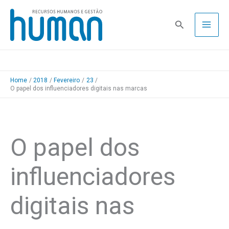
Skip
to
Pesquisa
content
Home
2018
Fevereiro
23
O papel dos influenciadores digitais nas marcas
O papel dos
influenciadores
digitais nas