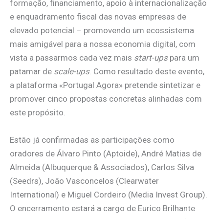
formação, financiamento, apoio à internacionalização
e enquadramento fiscal das novas empresas de
elevado potencial – promovendo um ecossistema
mais amigável para a nossa economia digital, com
vista a passarmos cada vez mais
start-ups
para um
patamar de
scale-ups
. Como resultado deste evento,
a plataforma «Portugal Agora» pretende sintetizar e
promover cinco propostas concretas alinhadas com
este propósito.
Estão já confirmadas as participações como
oradores de Álvaro Pinto (Aptoide), André Matias de
Almeida (Albuquerque & Associados), Carlos Silva
(Seedrs), João Vasconcelos (Clearwater
International) e Miguel Cordeiro (Media Invest Group).
O encerramento estará a cargo de Eurico Brilhante