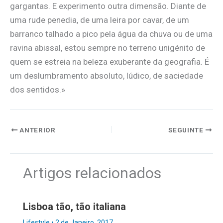
gargantas. E experimento outra dimensão. Diante de
uma rude penedia, de uma leira por cavar, de um
barranco talhado a pico pela água da chuva ou de uma
ravina abissal, estou sempre no terreno unigénito de
quem se estreia na beleza exuberante da geografia. É
um deslumbramento absoluto, lúdico, de saciedade
dos sentidos.»
ANTERIOR
SEGUINTE
Artigos relacionados
Lisboa tão, tão italiana
Lifestyle
•
2 de Janeiro, 2017