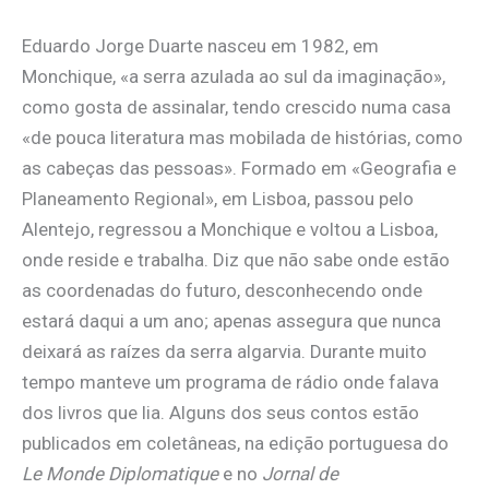
Eduardo Jorge Duarte nasceu em 1982, em
Monchique, «a serra azulada ao sul da imaginação»,
como gosta de assinalar, tendo crescido numa casa
«de pouca literatura mas mobilada de histórias, como
as cabeças das pessoas». Formado em «Geografia e
Planeamento Regional», em Lisboa, passou pelo
Alentejo, regressou a Monchique e voltou a Lisboa,
onde reside e trabalha. Diz que não sabe onde estão
as coordenadas do futuro, desconhecendo onde
estará daqui a um ano; apenas assegura que nunca
deixará as raízes da serra algarvia. Durante muito
tempo manteve um programa de rádio onde falava
dos livros que lia. Alguns dos seus contos estão
publicados em coletâneas, na edição portuguesa do
Le Monde Diplomatique
e no
Jornal de