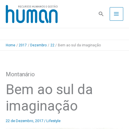
Skip
to
Pesquisa
content
Home
2017
Dezembro
22
Bem ao sul da imaginação
Montanário
Bem ao sul da
imaginação
22 de Dezembro, 2017
/
Lifestyle