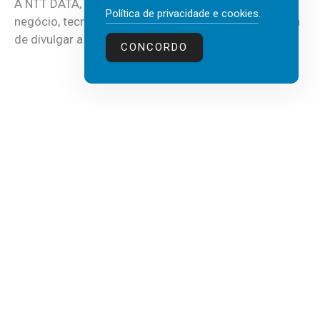
A NTT DATA, consultora global em serviços de
Política de privacidade e cookies
.
negócio, tecnologia e inteligência artificial (IA), acaba
de divulgar a mais recente...
CONCORDO