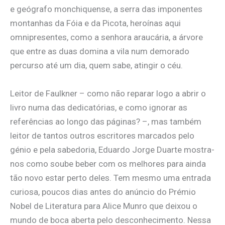
e geógrafo monchiquense, a serra das imponentes
montanhas da Fóia e da Picota, heroínas aqui
omnipresentes, como a senhora araucária, a árvore
que entre as duas domina a vila num demorado
percurso até um dia, quem sabe, atingir o céu.
Leitor de Faulkner – como não reparar logo a abrir o
livro numa das dedicatórias, e como ignorar as
referências ao longo das páginas? –, mas também
leitor de tantos outros escritores marcados pelo
génio e pela sabedoria, Eduardo Jorge Duarte mostra-
nos como soube beber com os melhores para ainda
tão novo estar perto deles. Tem mesmo uma entrada
curiosa, poucos dias antes do anúncio do Prémio
Nobel de Literatura para Alice Munro que deixou o
mundo de boca aberta pelo desconhecimento. Nessa