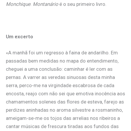
Monchique
.
Montanário
é o seu primeiro livro.
Um excerto
«A manhã foi um regresso à faina de andarilho. Em
passadas bem medidas no mapa do entendimento,
cheguei a uma conclusão: caminhar é ler com as
pernas. A varrer as veredas sinuosas desta minha
serra, perco-me na virgindade escabrosa de cada
encosta, reajo com não sei que emotiva inocência aos
chamamentos solenes das flores de esteva, farejo as
perdizes aninhadas no aroma silvestre a rosmaninho,
ameigam-se-me os tojos das arrelias nos ribeiros a
cantar músicas de frescura tiradas aos fundos das