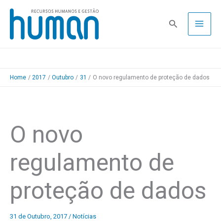
Skip
to
Pesquisa
content
Home
2017
Outubro
31
O novo regulamento de proteção de dados
O novo
regulamento de
proteção de dados
31 de Outubro, 2017
/
Notícias