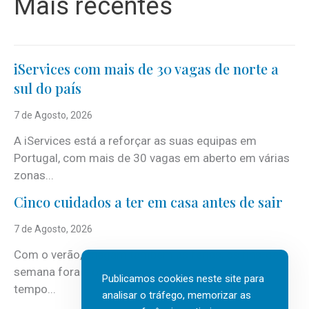
Mais recentes
iServices com mais de 30 vagas de norte a
sul do país
7 de Agosto, 2026
A iServices está a reforçar as suas equipas em
Portugal, com mais de 30 vagas em aberto em várias
zonas...
Cinco cuidados a ter em casa antes de sair
7 de Agosto, 2026
Com o verão, chegam também as férias, os fins-de-
semana fora e os dias em que a casa fica mais
Publicamos cookies neste site para
tempo...
analisar o tráfego, memorizar as