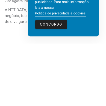
7 de Agosto, 2026
publicidade. Para mais informação
leia a nossa
A NTT DATA, consultora global em serviços de
Política de privacidade e cookies
.
negócio, tecnologia e inteligência artificial (IA), acaba
de divulgar a mais recente...
CONCORDO