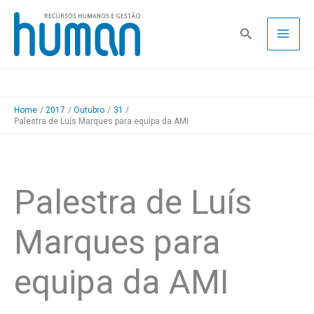
Skip
to
Pesquisa
content
Home
2017
Outubro
31
Palestra de Luís Marques para equipa da AMI
Palestra de Luís
Marques para
equipa da AMI