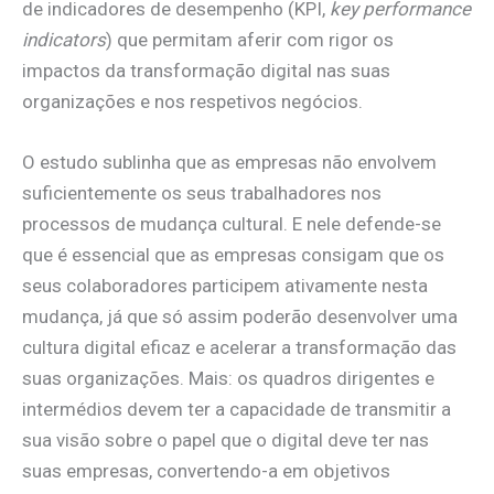
de indicadores de desempenho (KPI,
key performance
indicators
) que permitam aferir com rigor os
impactos da transformação digital nas suas
organizações e nos respetivos negócios.
O estudo sublinha que as empresas não envolvem
suficientemente os seus trabalhadores nos
processos de mudança cultural. E nele defende-se
que é essencial que as empresas consigam que os
seus colaboradores participem ativamente nesta
mudança, já que só assim poderão desenvolver uma
cultura digital eficaz e acelerar a transformação das
suas organizações. Mais: os quadros dirigentes e
intermédios devem ter a capacidade de transmitir a
sua visão sobre o papel que o digital deve ter nas
suas empresas, convertendo-a em objetivos