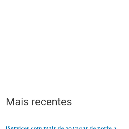
Mais recentes
iServices com mais de 30 vagas de norte a