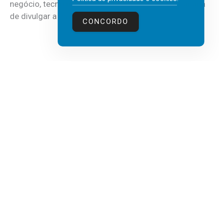
negócio, tecnologia e inteligência artificial (IA), acaba
de divulgar a mais recente...
CONCORDO