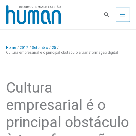
Skip
to
Pesquisa
content
Home
2017
Setembro
25
Cultura empresarial é o principal obstáculo à transformação digital
Cultura
empresarial é o
principal obstáculo