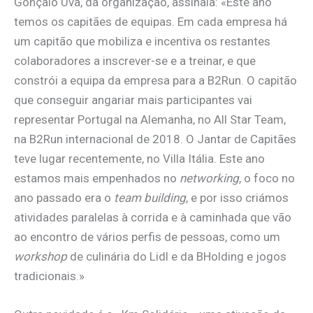
Gonçalo Uva, da organização, assinala: «Este ano
temos os capitães de equipas. Em cada empresa há
um capitão que mobiliza e incentiva os restantes
colaboradores a inscrever-se e a treinar, e que
constrói a equipa da empresa para a B2Run. O capitão
que conseguir angariar mais participantes vai
representar Portugal na Alemanha, no All Star Team,
na B2Run internacional de 2018. O Jantar de Capitães
teve lugar recentemente, no Villa Itália. Este ano
estamos mais empenhados no
networking
, o foco no
ano passado era o
team building
, e por isso criámos
atividades paralelas à corrida e à caminhada que vão
ao encontro de vários perfis de pessoas, como um
workshop
de culinária do Lidl e da BHolding e jogos
tradicionais.»