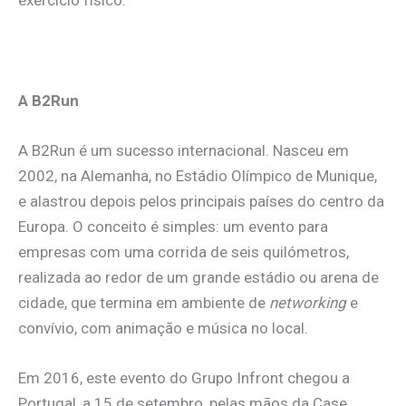
exercício físico.
A B2Run
A B2Run é um sucesso internacional. Nasceu em
2002, na Alemanha, no Estádio Olímpico de Munique,
e alastrou depois pelos principais países do centro da
Europa. O conceito é simples: um evento para
empresas com uma corrida de seis quilómetros,
realizada ao redor de um grande estádio ou arena de
cidade, que termina em ambiente de
networking
e
convívio, com animação e música no local.
Em 2016, este evento do Grupo Infront chegou a
Portugal, a 15 de setembro, pelas mãos da Case