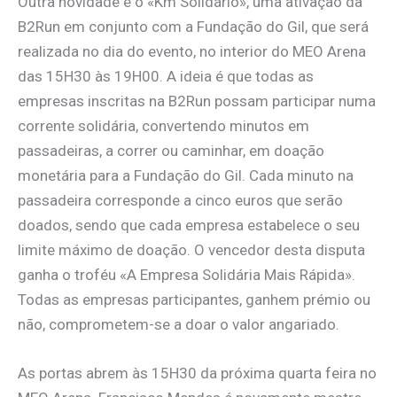
Outra novidade é o «Km Solidário», uma ativação da
B2Run em conjunto com a Fundação do Gil, que será
realizada no dia do evento, no interior do MEO Arena
das 15H30 às 19H00. A ideia é que todas as
empresas inscritas na B2Run possam participar numa
corrente solidária, convertendo minutos em
passadeiras, a correr ou caminhar, em doação
monetária para a Fundação do Gil. Cada minuto na
passadeira corresponde a cinco euros que serão
doados, sendo que cada empresa estabelece o seu
limite máximo de doação. O vencedor desta disputa
ganha o troféu «A Empresa Solidária Mais Rápida».
Todas as empresas participantes, ganhem prémio ou
não, comprometem-se a doar o valor angariado.
As portas abrem às 15H30 da próxima quarta feira no