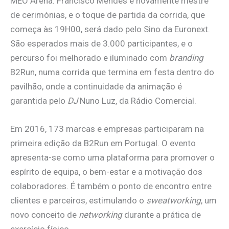
MEO Arena. Francisco Mendes é novamente mestre
de cerimónias, e o toque de partida da corrida, que
começa às 19H00, será dado pelo Sino da Euronext.
São esperados mais de 3.000 participantes, e o
percurso foi melhorado e iluminado com
branding
B2Run, numa corrida que termina em festa dentro do
pavilhão, onde a continuidade da animação é
garantida pelo
DJ
Nuno Luz, da Rádio Comercial.
Em 2016, 173 marcas e empresas participaram na
primeira edição da B2Run em Portugal. O evento
apresenta-se como uma plataforma para promover o
espírito de equipa, o bem-estar e a motivação dos
colaboradores. É também o ponto de encontro entre
clientes e parceiros, estimulando o
sweatworking
, um
novo conceito de
networking
durante a prática de