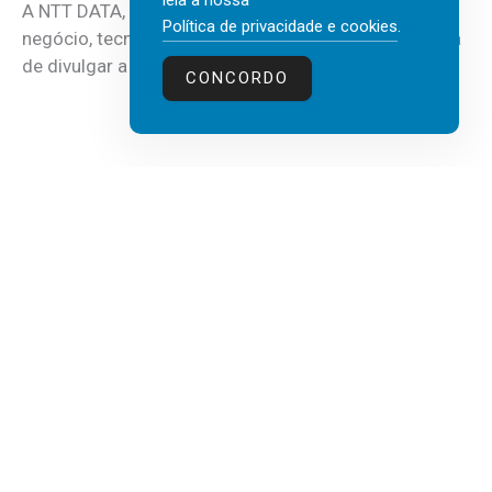
leia a nossa
A NTT DATA, consultora global em serviços de
Política de privacidade e cookies
.
negócio, tecnologia e inteligência artificial (IA), acaba
de divulgar a mais recente...
CONCORDO