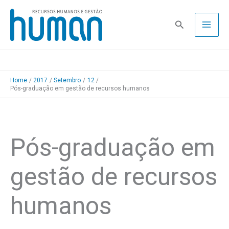
Skip
to
Pesquisa
content
Home
2017
Setembro
12
Pós-graduação em gestão de recursos humanos
Pós-graduação em
gestão de recursos
humanos