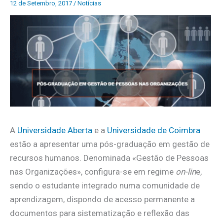
12 de Setembro, 2017
/
Notícias
A
Universidade Aberta
e a
Universidade de Coimbra
estão a apresentar uma pós-graduação em gestão de
recursos humanos. Denominada «Gestão de Pessoas
nas Organizações», configura-se em regime
on-lin
e,
sendo o estudante integrado numa comunidade de
aprendizagem, dispondo de acesso permanente a
documentos para sistematização e reflexão das