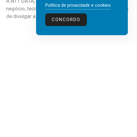
A NTT DATA, consultora global em serviços de
Política de privacidade e cookies
.
negócio, tecnologia e inteligência artificial (IA), acaba
de divulgar a mais recente...
CONCORDO