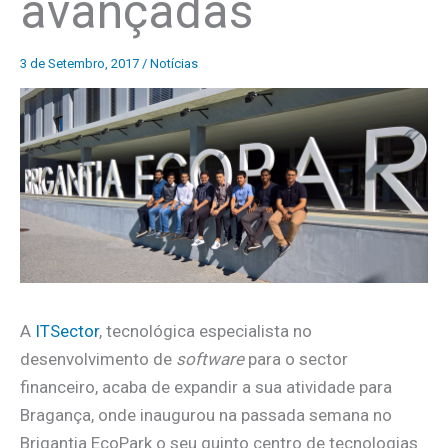
avançadas
3 de Setembro, 2017
/
Notícias
A
ITSector
, tecnológica especialista no
desenvolvimento de
software
para o sector
financeiro, acaba de expandir a sua atividade para
Bragança, onde inaugurou na passada semana no
Brigantia EcoPark o seu quinto centro de tecnologias