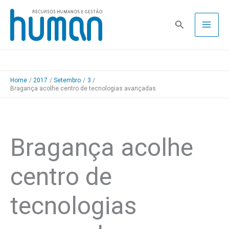
Skip
to
Pesquisa
content
Home
2017
Setembro
3
Bragança acolhe centro de tecnologias avançadas
Bragança acolhe
centro de
tecnologias