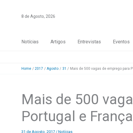
Skip
to
8 de Agosto, 2026
content
Notícias
Artigos
Entrevistas
Eventos
Home
2017
Agosto
31
Mais de 500 vagas de emprego para P
Mais de 500 vaga
Portugal e França
31 de Agosto, 2017
/
Notícias