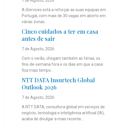
7 de Agosto, 2026
A iServices está a reforçar as suas equipas em
Portugal, com mais de 30 vagas em aberto em
várias zonas...
Cinco cuidados a ter em casa
antes de sair
7 de Agosto, 2026
Com o verão, chegam também as férias, os
fins-de-semana fora e os dias em que a casa
fica mais tempo...
NTT DATA Insurtech Global
Outlook 2026
7 de Agosto, 2026
A NTT DATA, consultora global em serviços de
negócio, tecnologia e inteligência artificial (IA),
acaba de divulgar a mais recente...