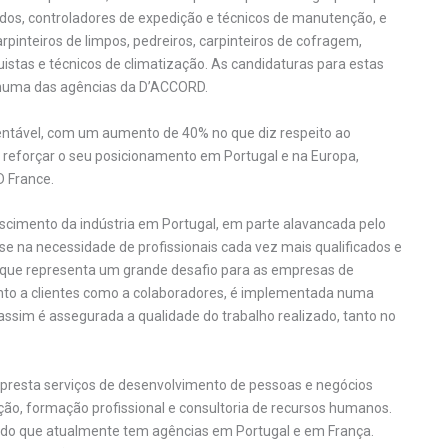
sados, controladores de expedição e técnicos de manutenção, e
arpinteiros de limpos, pedreiros, carpinteiros de cofragem,
uistas e técnicos de climatização. As candidaturas para estas
 numa das agências da D’ACCORD.
entável, com um aumento de 40% no que diz respeito ao
a reforçar o seu posicionamento em Portugal e na Europa,
 France.
scimento da indústria em Portugal, em parte alavancada pelo
se na necessidade de profissionais cada vez mais qualificados e
o que representa um grande desafio para as empresas de
tanto a clientes como a colaboradores, é implementada numa
 assim é assegurada a qualidade do trabalho realizado, tanto no
 presta serviços de desenvolvimento de pessoas e negócios
ão, formação profissional e consultoria de recursos humanos.
ndo que atualmente tem agências em Portugal e em França.