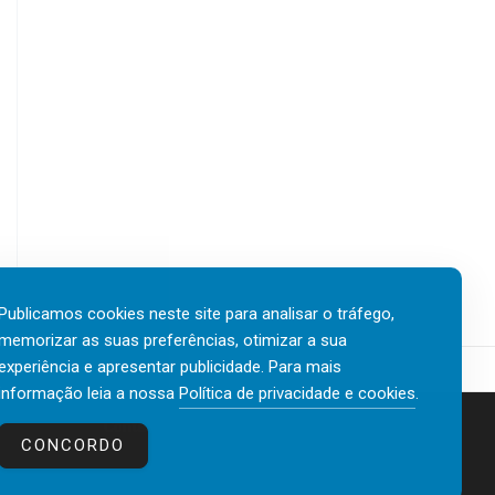
Publicamos cookies neste site para analisar o tráfego,
memorizar as suas preferências, otimizar a sua
experiência e apresentar publicidade. Para mais
informação leia a nossa
Política de privacidade e cookies
.
Contactos
Política de privacidade e cookies
CONCORDO