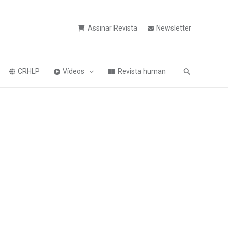
Assinar Revista
Newsletter
Pesquisa
CRHLP
Vídeos
Revista human