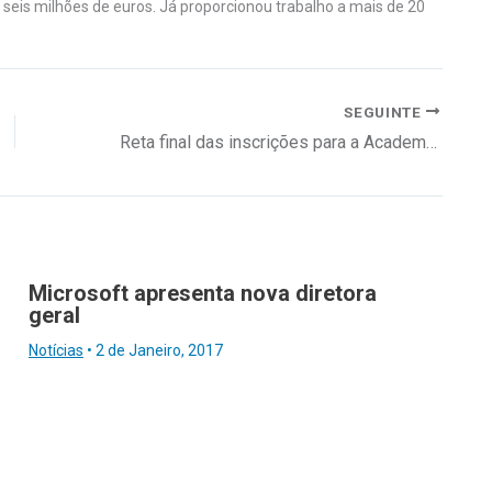
eis milhões de euros. Já proporcionou trabalho a mais de 20
SEGUINTE
Reta final das inscrições para a Academia Glintt
Microsoft apresenta nova diretora
geral
Notícias
•
2 de Janeiro, 2017