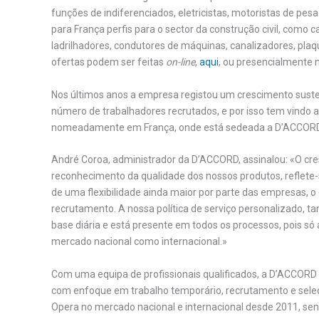
funções de indiferenciados, eletricistas, motoristas de pe
para França perfis para o sector da construção civil, como c
ladrilhadores, condutores de máquinas, canalizadores, plaq
ofertas podem ser feitas
on-line
,
aqui
, ou presencialmente
Nos últimos anos a empresa registou um crescimento sust
número de trabalhadores recrutados, e por isso tem vindo 
nomeadamente em França, onde está sedeada a D’ACCORD
André Coroa, administrador da D’ACCORD, assinalou: «O cre
reconhecimento da qualidade dos nossos produtos, reflete-
de uma flexibilidade ainda maior por parte das empresas, 
recrutamento. A nossa política de serviço personalizado, 
base diária e está presente em todos os processos, pois só
mercado nacional como internacional.»
Com uma equipa de profissionais qualificados, a D’ACCORD
com enfoque em trabalho temporário, recrutamento e seleç
Opera no mercado nacional e internacional desde 2011, se