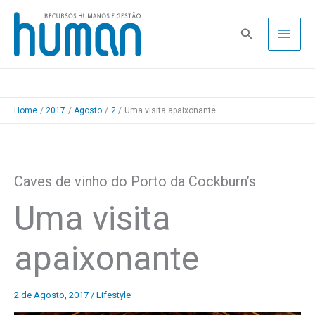
Skip
to
Pesquisa
content
Home
2017
Agosto
2
Uma visita apaixonante
Caves de vinho do Porto da Cockburn’s
Uma visita
apaixonante
2 de Agosto, 2017
/
Lifestyle