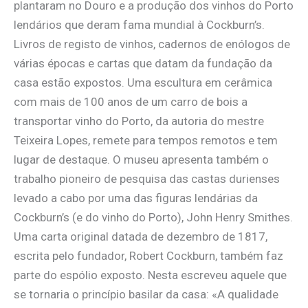
plantaram no Douro e a produção dos vinhos do Porto
lendários que deram fama mundial à Cockburn’s.
Livros de registo de vinhos, cadernos de enólogos de
várias épocas e cartas que datam da fundação da
casa estão expostos. Uma escultura em cerâmica
com mais de 100 anos de um carro de bois a
transportar vinho do Porto, da autoria do mestre
Teixeira Lopes, remete para tempos remotos e tem
lugar de destaque. O museu apresenta também o
trabalho pioneiro de pesquisa das castas durienses
levado a cabo por uma das figuras lendárias da
Cockburn’s (e do vinho do Porto), John Henry Smithes.
Uma carta original datada de dezembro de 1817,
escrita pelo fundador, Robert Cockburn, também faz
parte do espólio exposto. Nesta escreveu aquele que
se tornaria o princípio basilar da casa: «A qualidade