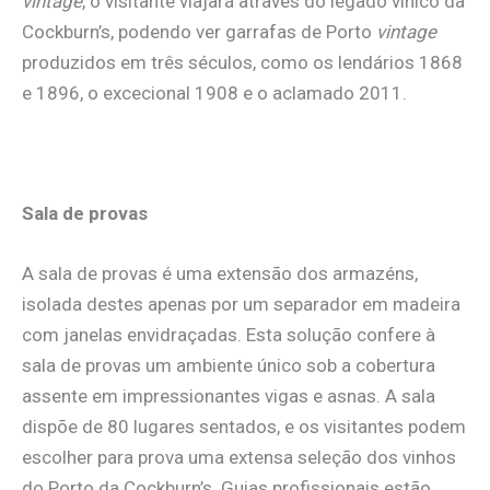
vintage
, o visitante viajará através do legado vínico da
Cockburn’s, podendo ver garrafas de Porto
vintage
produzidos em três séculos, como os lendários 1868
e 1896, o excecional 1908 e o aclamado 2011.
Sala de provas
A sala de provas é uma extensão dos armazéns,
isolada destes apenas por um separador em madeira
com janelas envidraçadas. Esta solução confere à
sala de provas um ambiente único sob a cobertura
assente em impressionantes vigas e asnas. A sala
dispõe de 80 lugares sentados, e os visitantes podem
escolher para prova uma extensa seleção dos vinhos
do Porto da Cockburn’s. Guias profissionais estão