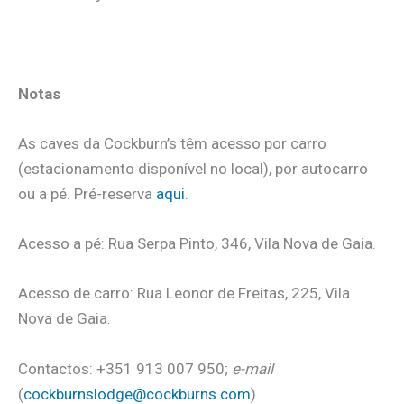
Notas
As caves da Cockburn’s têm acesso por carro
(estacionamento disponível no local), por autocarro
ou a pé. Pré-reserva
aqui
.
Acesso a pé: Rua Serpa Pinto, 346, Vila Nova de Gaia.
Acesso de carro: Rua Leonor de Freitas, 225, Vila
Nova de Gaia.
Contactos: +351 913 007 950;
e-mail
(
cockburnslodge@cockburns.com
).