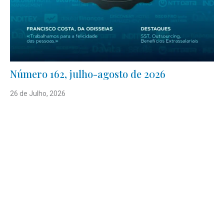
Número 162, julho-agosto de 2026
26 de Julho, 2026