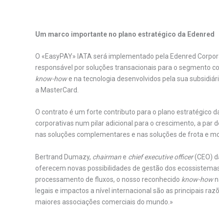
Um marco importante no plano estratégico da Edenred
O «EasyPAY» IATA será implementado pela Edenred Corpor
responsável por soluções transacionais para o segmento co
know-how
e na tecnologia desenvolvidos pela sua subsidiá
a MasterCard.
O contrato é um forte contributo para o plano estratégico d
corporativas num pilar adicional para o crescimento, a par d
nas soluções complementares e nas soluções de frota e mo
Bertrand Dumazy,
chairman
e
chief executive officer
(CEO) d
oferecem novas possibilidades de gestão dos ecossistemas
processamento de fluxos, o nosso reconhecido
know-how
n
legais e impactos a nível internacional são as principais r
maiores associações comerciais do mundo.»