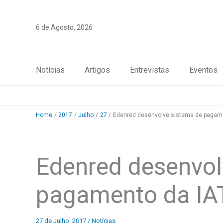
Skip
to
6 de Agosto, 2026
content
Notícias
Artigos
Entrevistas
Eventos
Home
2017
Julho
27
Edenred desenvolve sistema de pagam
Edenred desenvol
pagamento da IA
27 de Julho, 2017
/
Notícias