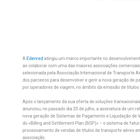
A
Edenred
atingiu um marco importante no desenvolvimento
ao colaborar com uma das maiores associações comerciais 
selecionada pela Associação Internacional de Transporte A
dos parceiros para desenvolver e gerir a nova geração de 
por operadores de viagem, no âmbito da emissão de títulos d
Após o lançamento da sua oferta de soluções transacionai
anunciou, no passado dia 20 de julho, a assinatura de um r
nova geração de Sistemas de Pagamento e Liquidação de V
do «Billing and Settlement Plan (BSP)» – o sistema de fatu
processamento de vendas de títulos de transporte aéreo en
associação.