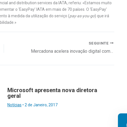
ncial and distribution services da IATA, referiu: «Estamos muito
ementar o ‘EasyPay’ IATA em mais de 70 países. O ‘EasyPay’
nto à medida da utilização do serviço (
pay-as-you-go
) que irá
ilidade.»
SEGUINTE
Mercadona acelera inovação digital com a SAP
Microsoft apresenta nova diretora
geral
Notícias
•
2 de Janeiro, 2017