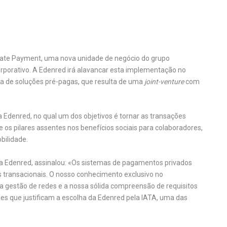
ate Payment, uma nova unidade de negócio do grupo
rporativo. A Edenred irá alavancar esta implementação no
ria de soluções pré-pagas, que resulta de uma
joint-venture
com
a Edenred, no qual um dos objetivos é tornar as transações
e os pilares assentes nos benefícios sociais para colaboradores,
bilidade.
a Edenred, assinalou: «Os sistemas de pagamentos privados
 transacionais. O nosso conhecimento exclusivo no
a gestão de redes e a nossa sólida compreensão de requisitos
azões que justificam a escolha da Edenred pela IATA, uma das