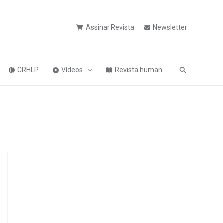
Assinar Revista
Newsletter
Pesquisa
CRHLP
Vídeos
Revista human