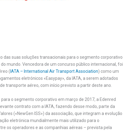
 das suas soluções transacionais para o segmento corporativo
do mundo. Vencedora de um concurso público internacional, foi
éreo (
IATA – International Air Transport Association
) como um
pagamentos eletrónicos «Easypay», da IATA, a serem adotados
e transporte aéreo, com início previsto a partir deste ano.
s para o segmento corporativo em março de 2017, a Edenred
elevante contrato com a IATA, fazendo desse modo, parte da
alores («NewGen ISS») da associação, que integram a evolução
ração eletrónica mundialmente mais utilizado para o
tre os operadores e as companhias aéreas – prevista pela