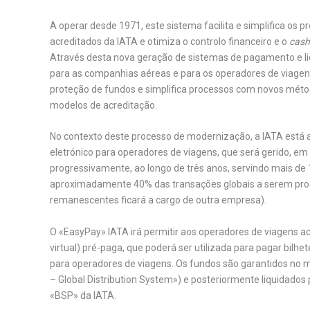
A operar desde 1971, este sistema facilita e simplifica os
acreditados da IATA e otimiza o controlo financeiro e o
cash
Através desta nova geração de sistemas de pagamento e li
para as companhias aéreas e para os operadores de viagen
proteção de fundos e simplifica processos com novos méto
modelos de acreditação.
No contexto deste processo de modernização, a IATA está 
eletrónico para operadores de viagens, que será gerido, em
progressivamente, ao longo de três anos, servindo mais d
aproximadamente 40% das transações globais a serem proc
remanescentes ficará a cargo de outra empresa).
O «EasyPay» IATA irá permitir aos operadores de viagens a
virtual) pré-paga, que poderá ser utilizada para pagar bilh
para operadores de viagens. Os fundos são garantidos no 
– Global Distribution System») e posteriormente liquidados
«BSP» da IATA.