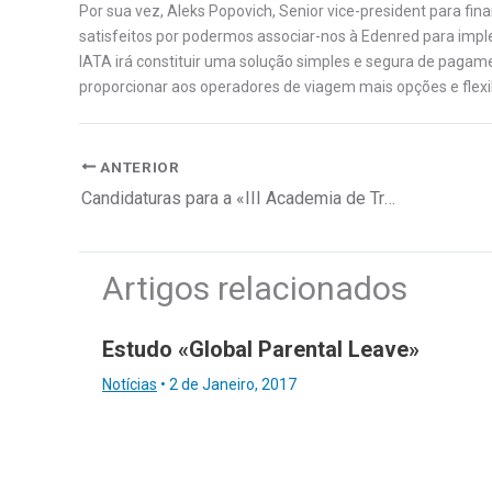
Por sua vez, Aleks Popovich, Senior vice-president para fina
satisfeitos por podermos associar-nos à Edenred para impl
IATA irá constituir uma solução simples e segura de pagame
proporcionar aos operadores de viagem mais opções e flexib
ANTERIOR
Candidaturas para a «III Academia de Trainees AKI»
Artigos relacionados
Estudo «Global Parental Leave»
Notícias
•
2 de Janeiro, 2017