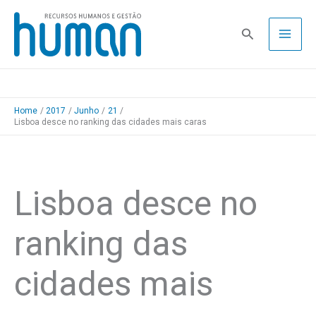
Skip
to
Pesquisa
content
Home
2017
Junho
21
Lisboa desce no ranking das cidades mais caras
Lisboa desce no
ranking das
cidades mais