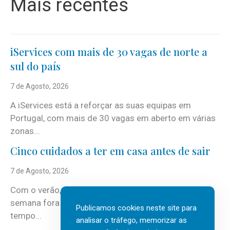
Mais recentes
iServices com mais de 30 vagas de norte a
sul do país
7 de Agosto, 2026
A iServices está a reforçar as suas equipas em
Portugal, com mais de 30 vagas em aberto em várias
zonas...
Cinco cuidados a ter em casa antes de sair
7 de Agosto, 2026
Com o verão, chegam também as férias, os fins-de-
semana fora e os dias em que a casa fica mais
Publicamos cookies neste site para
tempo...
analisar o tráfego, memorizar as