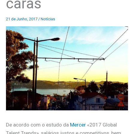
caras
21 de Junho, 2017
/
Notícias
De acordo com o estudo da
Mercer
«2017 Global
Talent Trends», salários justos e competitivos, bem