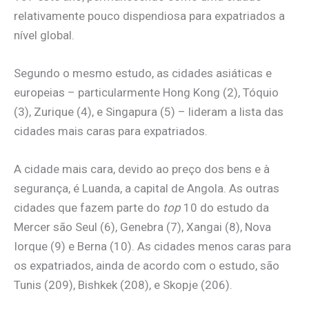
relativamente pouco dispendiosa para expatriados a
nível global.
Segundo o mesmo estudo, as cidades asiáticas e
europeias – particularmente Hong Kong (2), Tóquio
(3), Zurique (4), e Singapura (5) – lideram a lista das
cidades mais caras para expatriados.
A cidade mais cara, devido ao preço dos bens e à
segurança, é Luanda, a capital de Angola. As outras
cidades que fazem parte do
top
10 do estudo da
Mercer são Seul (6), Genebra (7), Xangai (8), Nova
Iorque (9) e Berna (10). As cidades menos caras para
os expatriados, ainda de acordo com o estudo, são
Tunis (209), Bishkek (208), e Skopje (206).