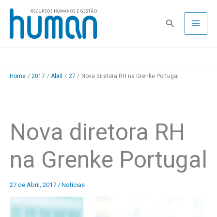
Skip
to
Pesquisa
content
Home
2017
Abril
27
Nova diretora RH na Grenke Portugal
Nova diretora RH
na Grenke Portugal
27 de Abril, 2017
/
Notícias