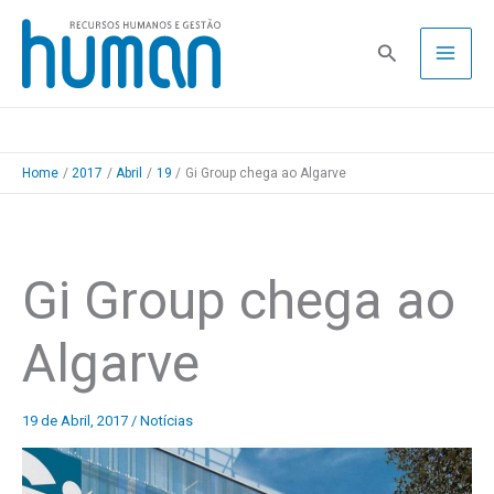
Skip
to
Pesquisa
content
Home
2017
Abril
19
Gi Group chega ao Algarve
Gi Group chega ao
Algarve
19 de Abril, 2017
/
Notícias