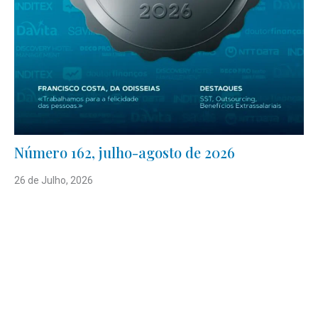
Número 162, julho-agosto de 2026
26 de Julho, 2026