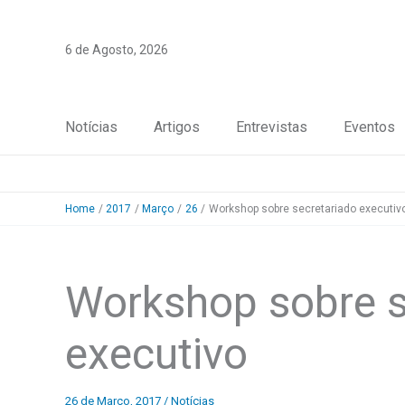
Skip
to
6 de Agosto, 2026
content
Notícias
Artigos
Entrevistas
Eventos
Home
2017
Março
26
Workshop sobre secretariado executiv
Workshop sobre s
executivo
26 de Março, 2017
/
Notícias