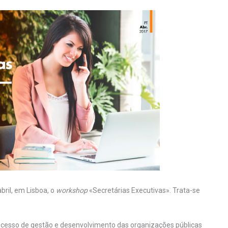
bril, em Lisboa, o
w
orkshop
«Secretárias Executivas». Trata-se
ocesso de gestão e desenvolvimento das organizações públicas