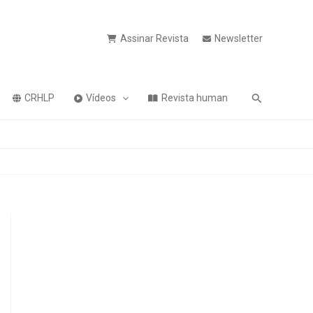
Assinar Revista
Newsletter
Pesquisa
CRHLP
Vídeos
Revista human