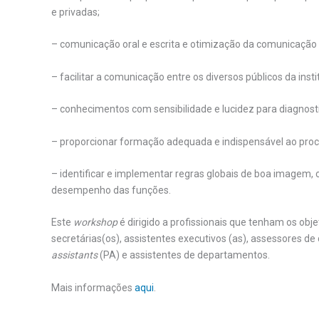
e privadas;
– comunicação oral e escrita e otimização da comunicação 
– facilitar a comunicação entre os diversos públicos da insti
– conhecimentos com sensibilidade e lucidez para diagnosti
– proporcionar formação adequada e indispensável ao proc
– identificar e implementar regras globais de boa imagem,
desempenho das funções.
Este
workshop
é dirigido a profissionais que tenham os obje
secretárias(os), assistentes executivos (as), assessores de
assistants
(PA) e assistentes de departamentos.
Mais informações
aqui
.