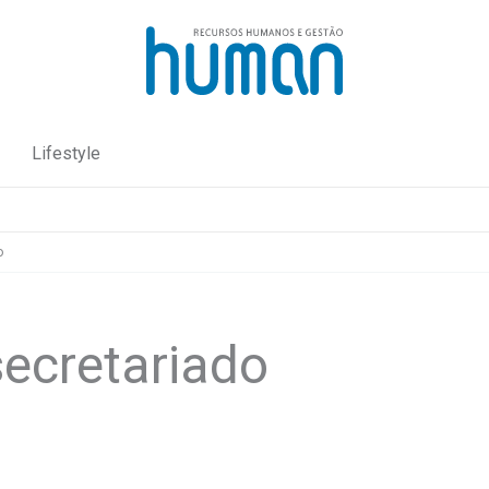
Lifestyle
o
ecretariado