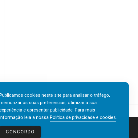
Publicamos cookies neste site para analisar o tráfego,
memorizar as suas preferências, otimizar a sua
experiência e apresentar publicidade. Para mais
informação leia a nossa
Política de privacidade e cookies
.
Contactos
Política de privacidade e cookies
CONCORDO