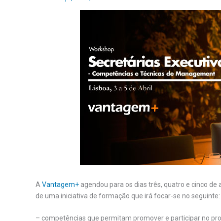
A
Vantagem+
agendou para os dias três, quatro e cinco de a
de uma iniciativa de formação que irá focar-se no seguinte:
– competências que permitam promover e participar no pr