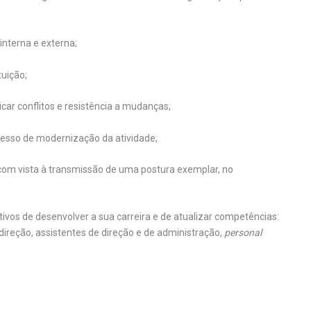
interna e externa;
tuição;
car conflitos e resistência a mudanças;
esso de modernização da atividade;
 com vista à transmissão de uma postura exemplar, no
tivos de desenvolver a sua carreira e de atualizar competências:
 direção, assistentes de direção e de administração,
personal