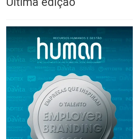
Última edição