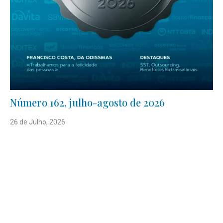
Número 162, julho-agosto de 2026
26 de Julho, 2026