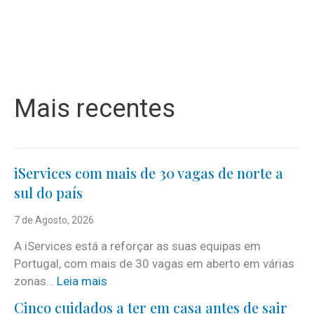
Mais recentes
iServices com mais de 30 vagas de norte a
sul do país
7 de Agosto, 2026
A iServices está a reforçar as suas equipas em
Portugal, com mais de 30 vagas em aberto em várias
:
zonas…
Leia mais
i
Cinco cuidados a ter em casa antes de sair