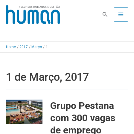
Skip
to
Pesquisa
content
Home
2017
Março
1
1 de Março, 2017
Grupo Pestana
com 300 vagas
de emprego