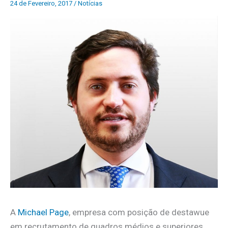
24 de Fevereiro, 2017
/
Notícias
A
Michael Page
, empresa com posição de destawue
em recrutamento de quadros médios e superiores,