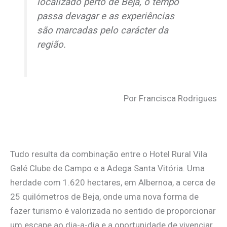
localizado perto de Beja, o tempo
passa devagar e as experiências
são marcadas pelo carácter da
região.
Por Francisca Rodrigues
Tudo resulta da combinação entre o Hotel Rural Vila
Galé Clube de Campo e a Adega Santa Vitória. Uma
herdade com 1.620 hectares, em Albernoa, a cerca de
25 quilómetros de Beja, onde uma nova forma de
fazer turismo é valorizada no sentido de proporcionar
um escape ao dia-a-dia e a oportunidade de vivenciar