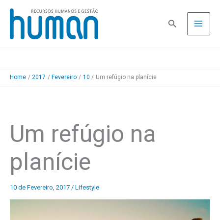
Skip
to
Pesquisa
content
Home
2017
Fevereiro
10
Um refúgio na planície
Um refúgio na
planície
10 de Fevereiro, 2017
/
Lifestyle