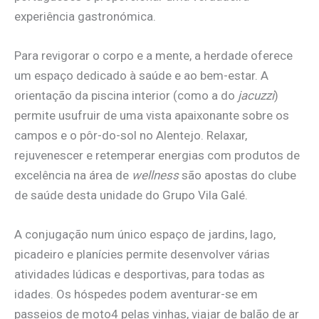
experiência gastronómica.
Para revigorar o corpo e a mente, a herdade oferece
um espaço dedicado à saúde e ao bem-estar. A
orientação da piscina interior (como a do
jacuzzi
)
permite usufruir de uma vista apaixonante sobre os
campos e o pôr-do-sol no Alentejo. Relaxar,
rejuvenescer e retemperar energias com produtos de
excelência na área de
wellness
são apostas do clube
de saúde desta unidade do Grupo Vila Galé.
A conjugação num único espaço de jardins, lago,
picadeiro e planícies permite desenvolver várias
atividades lúdicas e desportivas, para todas as
idades. Os hóspedes podem aventurar-se em
passeios de moto4 pelas vinhas, viajar de balão de ar