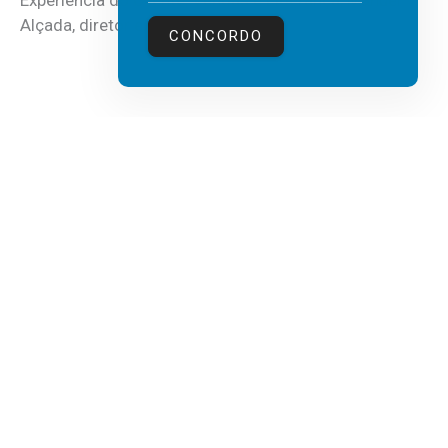
Experiência do Cliente, Vendas e Liderança, Manuel
Alçada, diretor executivo da...
CONCORDO