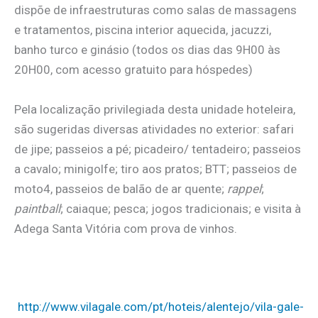
dispõe de infraestruturas como salas de massagens
e tratamentos, piscina interior aquecida, jacuzzi,
banho turco e ginásio (todos os dias das 9H00 às
20H00, com acesso gratuito para hóspedes)
Pela localização privilegiada desta unidade hoteleira,
são sugeridas diversas atividades no exterior: safari
de jipe; passeios a pé; picadeiro/ tentadeiro; passeios
a cavalo; minigolfe; tiro aos pratos; BTT; passeios de
moto4, passeios de balão de ar quente;
rappel
;
paintball
; caiaque; pesca; jogos tradicionais; e visita à
Adega Santa Vitória com prova de vinhos.
http://www.vilagale.com/pt/hoteis/alentejo/vila-gale-