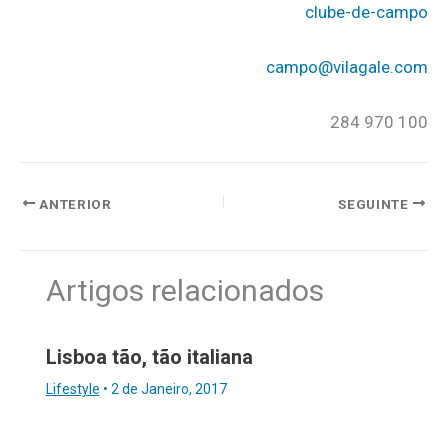
clube-de-campo
campo@vilagale.com
284 970 100
ANTERIOR
SEGUINTE
Artigos relacionados
Lisboa tão, tão italiana
Lifestyle
•
2 de Janeiro, 2017