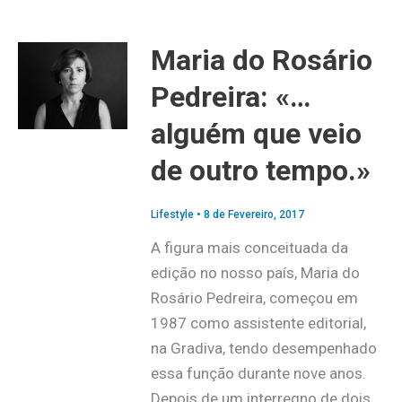
Maria do Rosário
Pedreira: «…
alguém que veio
de outro tempo.»
Lifestyle
•
8 de Fevereiro, 2017
A figura mais conceituada da
edição no nosso país, Maria do
Rosário Pedreira, começou em
1987 como assistente editorial,
na Gradiva, tendo desempenhado
essa função durante nove anos.
Depois de um interregno de dois