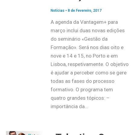
Notícias
•
8 de Fevereiro, 2017
A agenda da Vantagem+ para
março inclui duas novas edições
do seminário «Gestão da
Formação». Será nos dias oito e
nove e 14 e 15, no Porto e em
Lisboa, respetivamente. O objetivo
é ajudar a perceber como se gere
todas as fases do processo
formativo. O programa tem
quatro grandes tópicos: –
importância da…