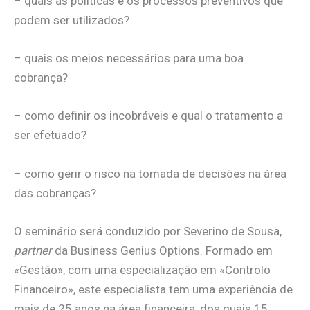
– quais as políticas e os processos preventivos que
podem ser utilizados?
– quais os meios necessários para uma boa
cobrança?
– como definir os incobráveis e qual o tratamento a
ser efetuado?
– como gerir o risco na tomada de decisões na área
das cobranças?
O seminário será conduzido por Severino de Sousa,
partner
da Business Genius Options. Formado em
«Gestão», com uma especialização em «Controlo
Financeiro», este especialista tem uma experiência de
mais de 25 anos na área financeira, dos quais 15