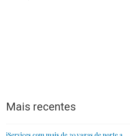
Mais recentes
iServices com mais de 30 vagas de norte a