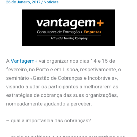
26 de Janeiro, 2017
/
Notícias
A
Vantagem+
vai organizar nos dias 14 e 15 de
fevereiro, no Porto e em Lisboa, respetivamente, o
seminário «Gestão de Cobranças e Incobráveis»,
visando ajudar os participantes a melhorarem as
estratégias de cobrança das suas organizações,
nomeadamente ajudando a perceber:
– qual a importância das cobranças?