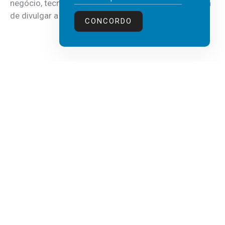
negócio, tecnologia e inteligência artificial (IA), acaba
de divulgar a mais recente...
CONCORDO