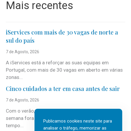
Mais recentes
iServices com mais de 30 vagas de norte a
sul do país
7 de Agosto, 2026
A iServices está a reforçar as suas equipas em
Portugal, com mais de 30 vagas em aberto em várias
zonas...
Cinco cuidados a ter em casa antes de sair
7 de Agosto, 2026
Com o verão, chegam também as férias, os fins-de-
semana fora e os dias em que a casa fica mais
Publicamos cookies neste site para
tempo...
analisar o tráfego, memorizar as