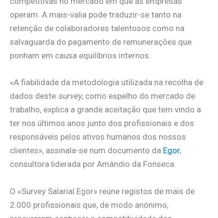
competitivas no mercado em que as empresas
operam. A mais-valia pode traduzir-se tanto na
retenção de colaboradores talentosos como na
salvaguarda do pagamento de remunerações que
ponham em causa equilíbrios internos.
«A fiabilidade da metodologia utilizada na recolha de
dados deste
survey
, como espelho do mercado de
trabalho, explica a grande aceitação que tem vindo a
ter nos últimos anos junto dos profissionais e dos
responsáveis pelos ativos humanos dos nossos
clientes», assinala-se num documento da
Egor
,
consultora liderada por Amândio da Fonseca.
O «Survey Salarial Egor» reúne registos de mais de
2.000 profissionais que, de modo anónimo,