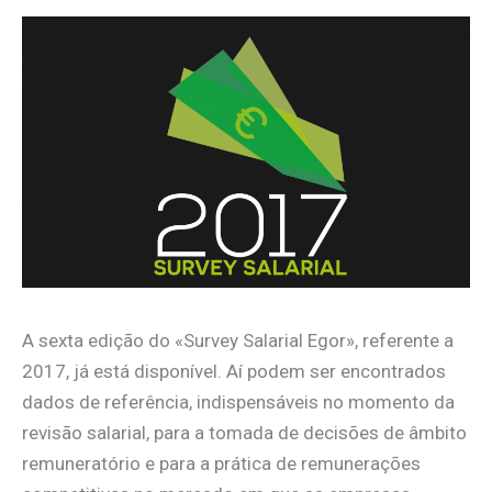
A sexta edição do «Survey Salarial Egor», referente a
2017, já está disponível. Aí podem ser encontrados
dados de referência, indispensáveis no momento da
revisão salarial, para a tomada de decisões de âmbito
remuneratório e para a prática de remunerações