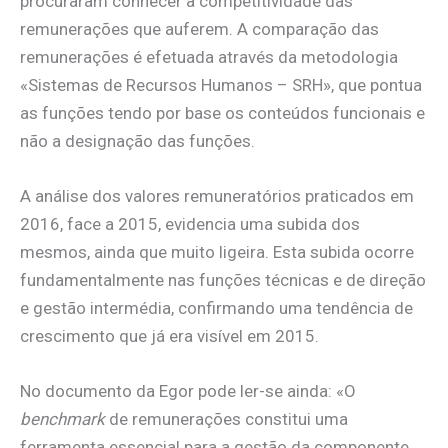
procuraram conhecer a competitividade das
remunerações que auferem. A comparação das
remunerações é efetuada através da metodologia
«Sistemas de Recursos Humanos – SRH», que pontua
as funções tendo por base os conteúdos funcionais e
não a designação das funções.
A análise dos valores remuneratórios praticados em
2016, face a 2015, evidencia uma subida dos
mesmos, ainda que muito ligeira. Esta subida ocorre
fundamentalmente nas funções técnicas e de direção
e gestão intermédia, confirmando uma tendência de
crescimento que já era visível em 2015.
No documento da Egor pode ler-se ainda: «O
benchmark
de remunerações constitui uma
ferramenta essencial para a gestão da componente