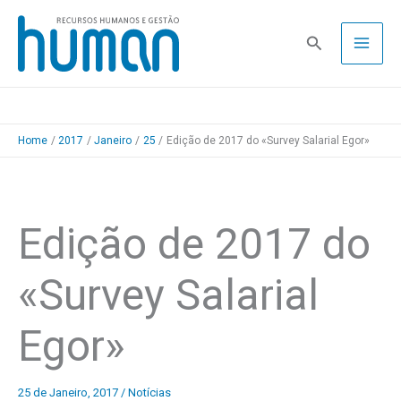
Skip
to
Pesquisa
content
Home
2017
Janeiro
25
Edição de 2017 do «Survey Salarial Egor»
Edição de 2017 do
«Survey Salarial
Egor»
25 de Janeiro, 2017
/
Notícias