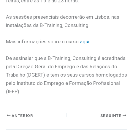
feiras, entre as 19 e as 23 horas.
As sessões presenciais decorrerão em Lisboa, nas
instalações da B-Training, Consulting.
Mais informações sobre o curso
aqui
.
De assinalar que a B-Training, Consulting é acreditada
pela Direção Geral do Emprego e das Relações do
Trabalho (DGERT) e tem os seus cursos homologados
pelo Instituto do Emprego e Formação Profissional
(IEFP).
ANTERIOR
SEGUINTE