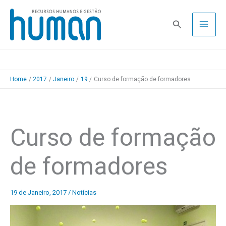
Skip
to
Pesquisa
content
Home
2017
Janeiro
19
Curso de formação de formadores
Curso de formação
de formadores
19 de Janeiro, 2017
/
Notícias