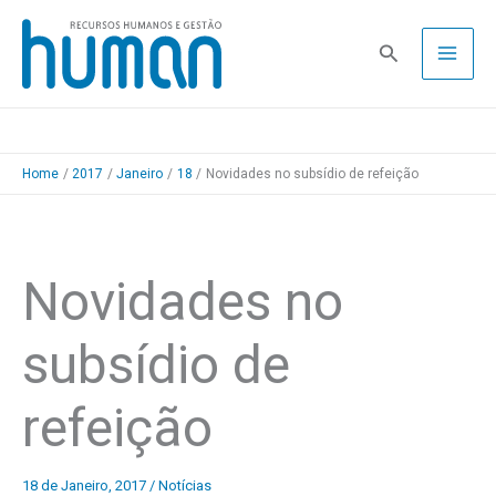
Skip
to
Pesquisa
content
Home
2017
Janeiro
18
Novidades no subsídio de refeição
Novidades no
subsídio de
refeição
18 de Janeiro, 2017
/
Notícias