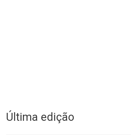
Última edição