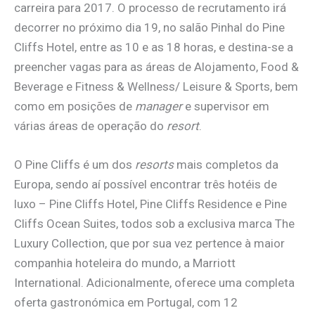
carreira para 2017. O processo de recrutamento irá
decorrer no próximo dia 19, no salão Pinhal do Pine
Cliffs Hotel, entre as 10 e as 18 horas, e destina-se a
preencher vagas para as áreas de Alojamento, Food &
Beverage e Fitness & Wellness/ Leisure & Sports, bem
como em posições de
manager
e supervisor em
várias áreas de operação do
resort
.
O Pine Cliffs é um dos
resorts
mais completos da
Europa, sendo aí possível encontrar três hotéis de
luxo – Pine Cliffs Hotel, Pine Cliffs Residence e Pine
Cliffs Ocean Suites, todos sob a exclusiva marca The
Luxury Collection, que por sua vez pertence à maior
companhia hoteleira do mundo, a Marriott
International. Adicionalmente, oferece uma completa
oferta gastronómica em Portugal, com 12