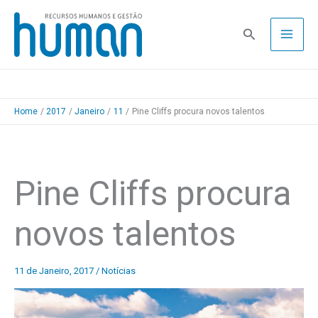
Skip
to
Pesquisa
content
Home
2017
Janeiro
11
Pine Cliffs procura novos talentos
Pine Cliffs procura
novos talentos
11 de Janeiro, 2017
/
Notícias