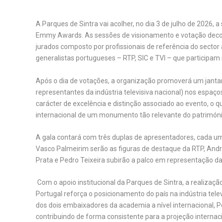
A Parques de Sintra vai acolher, no dia 3 de julho de 2026, 
Emmy Awards. As sessões de visionamento e votação decorr
jurados composto por profissionais de referência do sector 
generalistas portugueses – RTP, SIC e TVI – que participam
Após o dia de votações, a organização promoverá um janta
representantes da indústria televisiva nacional) nos espaço
carácter de excelência e distinção associado ao evento, o 
internacional de um monumento tão relevante do património
A gala contará com três duplas de apresentadores, cada u
Vasco Palmeirim serão as figuras de destaque da RTP, Andr
Prata e Pedro Teixeira subirão a palco em representação da
Com o apoio institucional da Parques de Sintra, a realiza
Portugal reforça o posicionamento do país na indústria tele
dos dois embaixadores da academia a nível internacional, 
contribuindo de forma consistente para a projeção internac