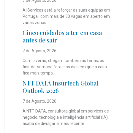
7 de Agosto, 2026
A iServices está a reforçar as suas equipas em
Portugal, com mais de 30 vagas em aberto em
várias zonas...
Cinco cuidados a ter em casa
antes de sair
7 de Agosto, 2026
Com o verão, chegam também as férias, os
fins-de-semana fora e os dias em que a casa
fica mais tempo...
NTT DATA Insurtech Global
Outlook 2026
7 de Agosto, 2026
A NTT DATA, consultora global em serviços de
negócio, tecnologia e inteligência artificial (IA),
acaba de divulgar a mais recente...