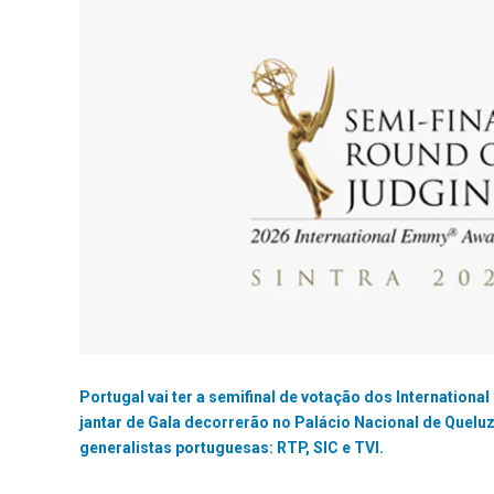
Portugal vai ter a semifinal de votação dos Internationa
jantar de Gala decorrerão no Palácio Nacional de Queluz
generalistas portuguesas: RTP, SIC e TVI.