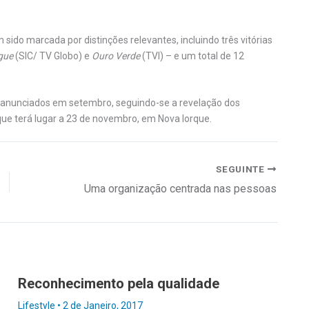
do marcada por distinções relevantes, incluindo três vitórias
gue
(SIC/ TV Globo) e
Ouro Verde
(TVI) – e um total de 12
 anunciados em setembro, seguindo-se a revelação dos
ue terá lugar a 23 de novembro, em Nova Iorque.
SEGUINTE
Uma organização centrada nas pessoas
Reconhecimento pela qualidade
Lifestyle
•
2 de Janeiro, 2017