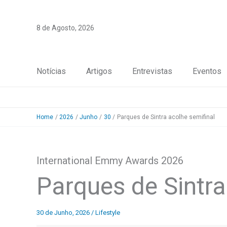
Skip
to
8 de Agosto, 2026
content
Notícias
Artigos
Entrevistas
Eventos
Home
2026
Junho
30
Parques de Sintra acolhe semifinal
International Emmy Awards 2026
Parques de Sintra
30 de Junho, 2026
/
Lifestyle