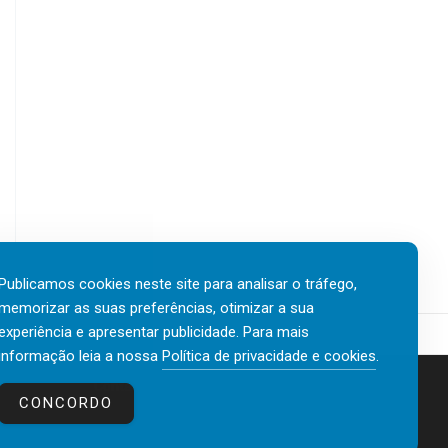
Publicamos cookies neste site para analisar o tráfego,
memorizar as suas preferências, otimizar a sua
experiência e apresentar publicidade. Para mais
informação leia a nossa
Política de privacidade e cookies
.
Contactos
Política de privacidade e cookies
CONCORDO