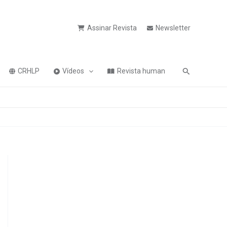
Assinar Revista
Newsletter
Pesquisa
CRHLP
Vídeos
Revista human