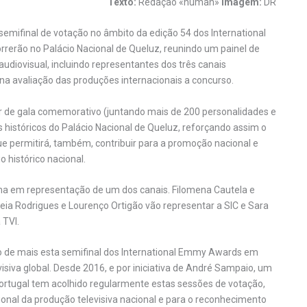
Texto:
Redação «human»
Imagem:
DR
a semifinal de votação no âmbito da edição 54 dos International
erão no Palácio Nacional de Queluz, reunindo um painel de
audiovisual, incluindo representantes dos três canais
 na avaliação das produções internacionais a concurso.
r de gala comemorativo (juntando mais de 200 personalidades e
s históricos do Palácio Nacional de Queluz, reforçando assim o
que permitirá, também, contribuir para a promoção nacional e
 histórico nacional.
ma em representação de um dos canais. Filomena Cautela e
eia Rodrigues e Lourenço Ortigão vão representar a SIC e Sara
 TVI.
ção de mais esta semifinal dos International Emmy Awards em
visiva global. Desde 2016, e por iniciativa de André Sampaio, um
Portugal tem acolhido regularmente estas sessões de votação,
ional da produção televisiva nacional e para o reconhecimento