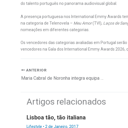
do talento português no panorama audiovisual global.
A presença portuguesa nos International Emmy Awards tem si
na categoria de Telenovela –
Meu Amor
(TVI),
Laços de San
nomeações em diferentes categorias.
Os vencedores das categorias avaliadas em Portugal serão
vencedores na Gala dos International Emmy Awards 2026, q
ANTERIOR
Maria Cabral de Noronha integra equipa de contencioso da JPAB
Artigos relacionados
Lisboa tão, tão italiana
Lifestyle
•
2 de Janeiro, 2017