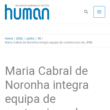
Skip
to
Pesquisa
content
Home
2026
Junho
30
Maria Cabral de Noronha integra equipa de contencioso da JPAB
Maria Cabral de
Noronha integra
equipa de