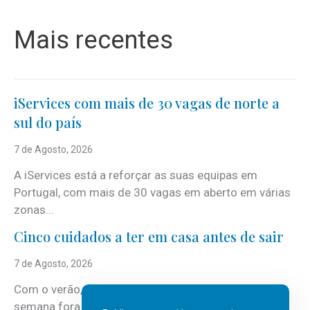
Mais recentes
iServices com mais de 30 vagas de norte a
sul do país
7 de Agosto, 2026
A iServices está a reforçar as suas equipas em
Portugal, com mais de 30 vagas em aberto em várias
zonas...
Cinco cuidados a ter em casa antes de sair
7 de Agosto, 2026
Com o verão, chegam também as férias, os fins-de-
semana fora e os dias em que a casa fica mais