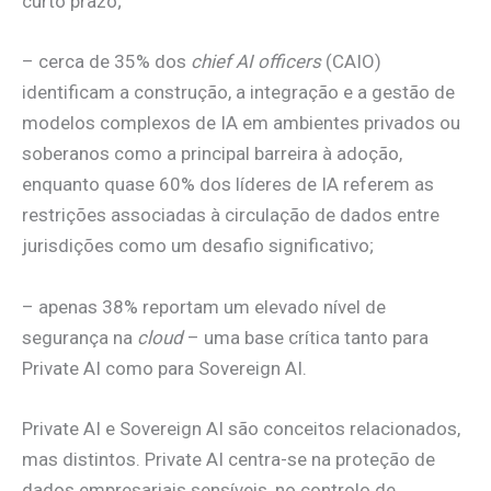
curto prazo;
– cerca de 35% dos
chief AI officers
(CAIO)
identificam a construção, a integração e a gestão de
modelos complexos de IA em ambientes privados ou
soberanos como a principal barreira à adoção,
enquanto quase 60% dos líderes de IA referem as
restrições associadas à circulação de dados entre
jurisdições como um desafio significativo;
– apenas 38% reportam um elevado nível de
segurança na
cloud
– uma base crítica tanto para
Private AI como para Sovereign AI.
Private AI e Sovereign AI são conceitos relacionados,
mas distintos. Private AI centra-se na proteção de
dados empresariais sensíveis, no controlo de