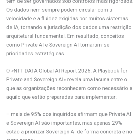
têm de ser governados sob controlos mais rigorosos.
Os dados nem sempre podem circular com a
velocidade e a fluidez exigidas por muitos sistemas
de IA, tornando a jurisdição dos dados uma restrição
arquitetural fundamental. Em resultado, conceitos
como Private AI e Sovereign AI tornaram-se
prioridades estratégicas.
O «NTT DATA Global AI Report 2026: A Playbook for
Private and Sovereign AI» revela uma lacuna entre o
que as organizações reconhecem como necessário e
aquilo que estão preparadas para implementar:
– mais de 95% dos inquiridos afirmam que Private AI
e Sovereign AI são importantes, mas apenas 29%
estão a priorizar Sovereign AI de forma concreta e no