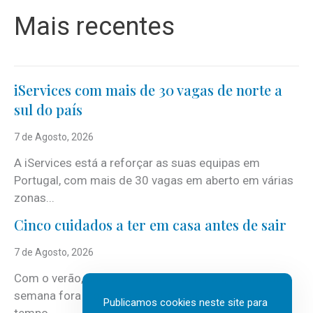
Mais recentes
iServices com mais de 30 vagas de norte a
sul do país
7 de Agosto, 2026
A iServices está a reforçar as suas equipas em
Portugal, com mais de 30 vagas em aberto em várias
zonas...
Cinco cuidados a ter em casa antes de sair
7 de Agosto, 2026
Com o verão, chegam também as férias, os fins-de-
semana fora e os dias em que a casa fica mais
Publicamos cookies neste site para