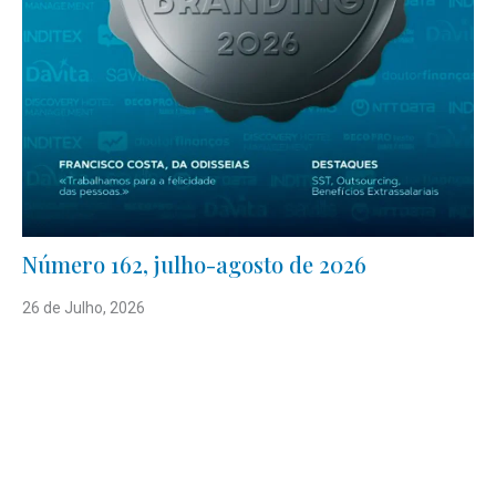
Número 162, julho-agosto de 2026
26 de Julho, 2026