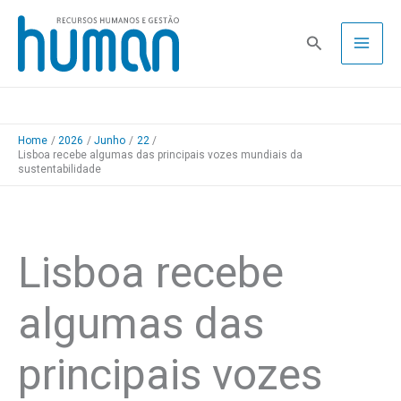
Skip
to
Pesquisa
content
Home
2026
Junho
22
Lisboa recebe algumas das principais vozes mundiais da
sustentabilidade
Lisboa recebe
algumas das
principais vozes