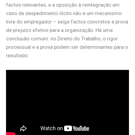
factos relevantes; e a oposição à reintegração em
caso de despedimento ilícito não é um mecanismo
livre do empregador – exige factos concretos e prova
de prejuízo efetivo para a organização. Há uma
conclusão comum: no Direito do Trabalho, o rigor
processual e a prova podem ser determinantes para o
resultado.