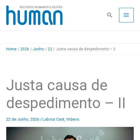
Skip
to
Pesquisa
content
Home
2026
Junho
22
Justa causa de despedimento – II
Justa causa de
despedimento – II
22 de Junho, 2026
/
Labour Cast
,
Vídeos