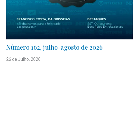
Número 162, julho-agosto de 2026
26 de Julho, 2026