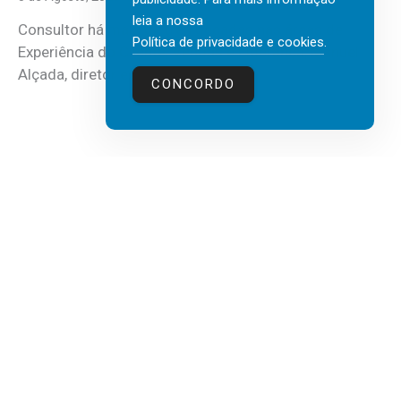
leia a nossa
Consultor há mais de três décadas nas áreas de
Política de privacidade e cookies
.
Experiência do Cliente, Vendas e Liderança, Manuel
Alçada, diretor executivo da...
CONCORDO