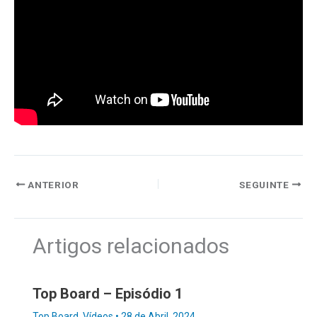
ANTERIOR
SEGUINTE
Artigos relacionados
Top Board – Episódio 1
Top Board
,
Vídeos
•
28 de Abril, 2024