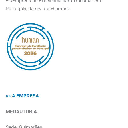
– «Empresa de Excelência para Trabalhar em
Portugal», da revista «human»
.
»» A EMPRESA
MEGAUTORIA
Sede: Guimarães