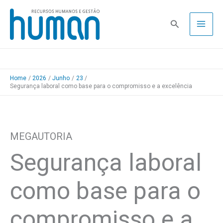
Skip
to
Pesquisa
content
Home
2026
Junho
23
Segurança laboral como base para o compromisso e a excelência
MEGAUTORIA
Segurança laboral
como base para o
compromisso e a