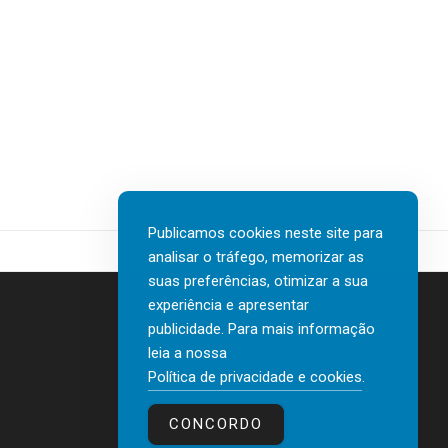
Publicamos cookies neste site para
analisar o tráfego, memorizar as
suas preferências, otimizar a sua
experiência e apresentar
publicidade. Para mais informação
leia a nossa
Contactos
Política de privacidade e cookies
.
Política de privacidade e cookies
CONCORDO