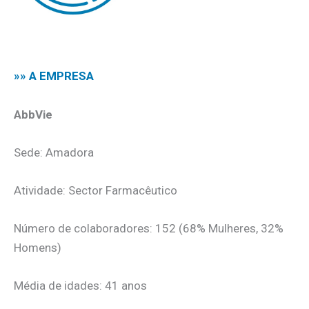
.
»» A EMPRESA
AbbVie
Sede: Amadora
Atividade: Sector Farmacêutico
Número de colaboradores: 152 (68% Mulheres, 32%
Homens)
Média de idades: 41 anos