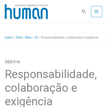
Skip
to
Pesquisa
content
Home
2026
Maio
25
Responsabilidade, colaboração e exigência
AbbVie
Responsabilidade,
colaboração e
exigência