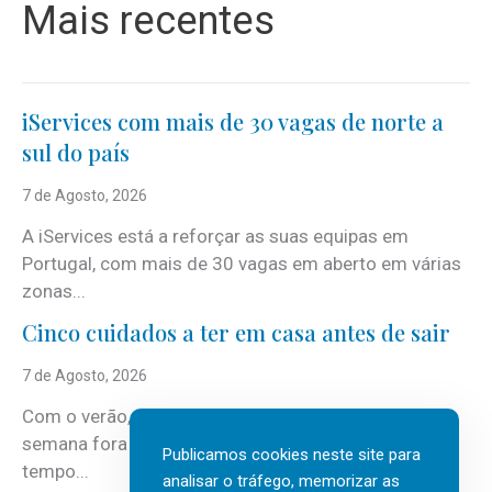
Mais recentes
iServices com mais de 30 vagas de norte a
sul do país
7 de Agosto, 2026
A iServices está a reforçar as suas equipas em
Portugal, com mais de 30 vagas em aberto em várias
zonas...
Cinco cuidados a ter em casa antes de sair
7 de Agosto, 2026
Com o verão, chegam também as férias, os fins-de-
semana fora e os dias em que a casa fica mais
Publicamos cookies neste site para
tempo...
analisar o tráfego, memorizar as