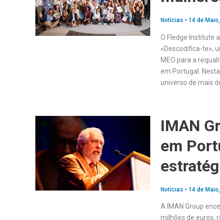
Notícias
•
14 de Maio
O Fledge Institute
«Descodifica-te»,
MEO para a requali
em Portugal. Nesta
universo de mais 
IMAN Gr
em Port
estratég
Notícias
•
14 de Maio
A IMAN Group encer
milhões de euros, 