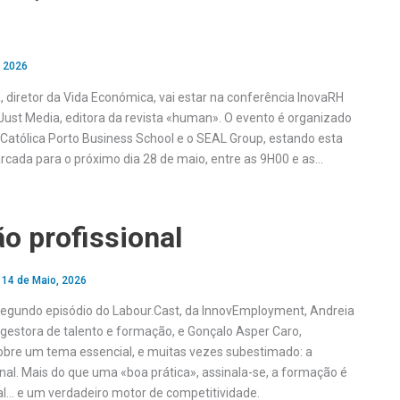
, 2026
, diretor da Vida Económica, vai estar na conferência InovaRH
a Just Media, editora da revista «human». O evento é organizado
Católica Porto Business School e o SEAL Group, estando esta
rcada para o próximo dia 28 de maio, entre as 9H00 e as…
o profissional
•
14 de Maio, 2026
egundo episódio do Labour.Cast, da InnovEmployment, Andreia
, gestora de talento e formação, e Gonçalo Asper Caro,
bre um tema essencial, e muitas vezes subestimado: a
nal. Mais do que uma «boa prática», assinala-se, a formação é
l… e um verdadeiro motor de competitividade.