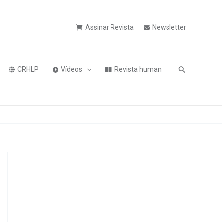
Assinar Revista
Newsletter
Pesquisa
CRHLP
Vídeos
Revista human