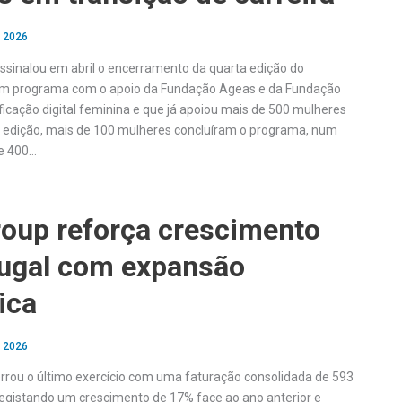
, 2026
 assinalou em abril o encerramento da quarta edição do
 um programa com o apoio da Fundação Ageas e da Fundação
ficação digital feminina e que já apoiou mais de 500 mulheres
 edição, mais de 100 mulheres concluíram o programa, num
de 400…
oup reforça crescimento
ugal com expansão
ica
, 2026
rou o último exercício com uma faturação consolidada de 593
registando um crescimento de 17% face ao ano anterior e