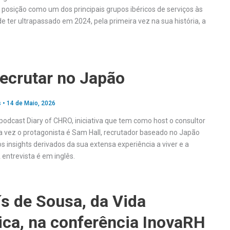
 posição como um dos principais grupos ibéricos de serviços às
 ter ultrapassado em 2024, pela primeira vez na sua história, a
recrutar no Japão
s
•
14 de Maio, 2026
podcast Diary of CHRO, iniciativa que tem como host o consultor
a vez o protagonista é Sam Hall, recrutador baseado no Japão
os insights derivados da sua extensa experiência a viver e a
A entrevista é em inglês.
s de Sousa, da Vida
ca, na conferência InovaRH