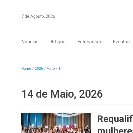
Skip
to
7 de Agosto, 2026
content
Notícias
Artigos
Entrevistas
Eventos
Home
2026
Maio
14
14 de Maio, 2026
Requalif
mulheres