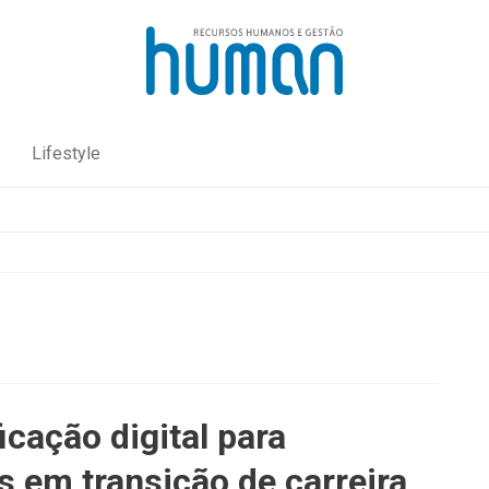
Lifestyle
icação digital para
 em transição de carreira