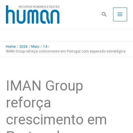
Skip
to
Pesquisa
content
Home
2026
Maio
14
IMAN Group reforça crescimento em Portugal com expansão estratégica
IMAN Group
reforça
crescimento em